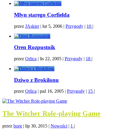
Młyn starego Corfielda
przez
JAskier
|
lut 5, 2006
|
Przygody
|
10
|
Oren Rozpustnik
przez
Orlica
|
lis 22, 2005
|
Przygody
|
18
|
Dziwo z Brokilonu
przez
Orlica
|
paź 16, 2005
|
Przygody
|
15
|
The Witcher Role-playing Game
przez
borg
|
lip 30, 2015
|
Nowości
|
1
|