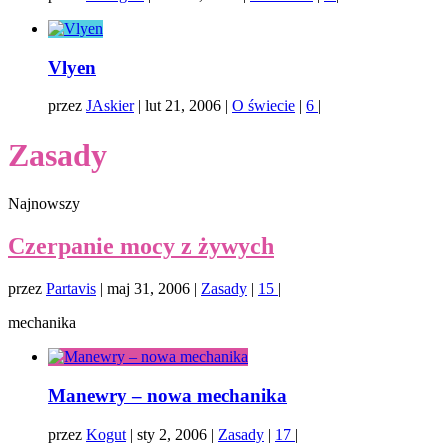
Vlyen
przez
JAskier
|
lut 21, 2006
|
O świecie
|
6
|
Zasady
Najnowszy
Czerpanie mocy z żywych
przez
Partavis
|
maj 31, 2006
|
Zasady
|
15
|
mechanika
Manewry – nowa mechanika
przez
Kogut
|
sty 2, 2006
|
Zasady
|
17
|