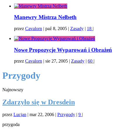
Manewry Mistrza Nelbeth
przez
Cavalorn
|
paź 8, 2005
|
Zasady
|
18
|
Nowe Propozycje Wyparowań i Obrażeń
przez
Cavalorn
|
sie 27, 2005
|
Zasady
|
60
|
Przygody
Najnowszy
Zdarzyło się w Dresdein
przez
Lucjan
|
mar 22, 2006
|
Przygody
|
9
|
przygoda