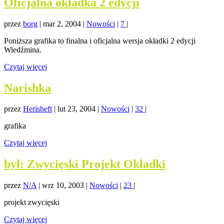
Oficjalna okładka 2 edycji
przez
borg
|
mar 2, 2004
|
Nowości
|
7
|
Poniższa grafika to finalna i oficjalna wersja okładki 2 edycji
Wiedźmina.
Czytaj więcej
Narishka
przez
Herisheft
|
lut 23, 2004
|
Nowości
|
32
|
grafika
Czytaj więcej
był: Zwycięski Projekt Okładki
przez
N/A
|
wrz 10, 2003
|
Nowości
|
23
|
projekt zwycięski
Czytaj więcej