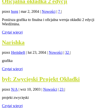
Oficjalna okładka 2 edycji
przez
borg
|
mar 2, 2004
|
Nowości
|
7
|
Poniższa grafika to finalna i oficjalna wersja okładki 2 edycji
Wiedźmina.
Czytaj więcej
Narishka
przez
Herisheft
|
lut 23, 2004
|
Nowości
|
32
|
grafika
Czytaj więcej
był: Zwycięski Projekt Okładki
przez
N/A
|
wrz 10, 2003
|
Nowości
|
23
|
projekt zwycięski
Czytaj więcej