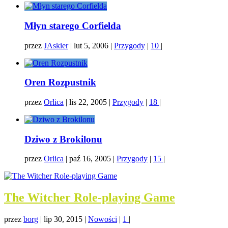
Młyn starego Corfielda
przez
JAskier
|
lut 5, 2006
|
Przygody
|
10
|
Oren Rozpustnik
przez
Orlica
|
lis 22, 2005
|
Przygody
|
18
|
Dziwo z Brokilonu
przez
Orlica
|
paź 16, 2005
|
Przygody
|
15
|
The Witcher Role-playing Game
przez
borg
|
lip 30, 2015
|
Nowości
|
1
|