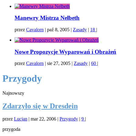
Manewry Mistrza Nelbeth
przez
Cavalorn
|
paź 8, 2005
|
Zasady
|
18
|
Nowe Propozycje Wyparowań i Obrażeń
przez
Cavalorn
|
sie 27, 2005
|
Zasady
|
60
|
Przygody
Najnowszy
Zdarzyło się w Dresdein
przez
Lucjan
|
mar 22, 2006
|
Przygody
|
9
|
przygoda