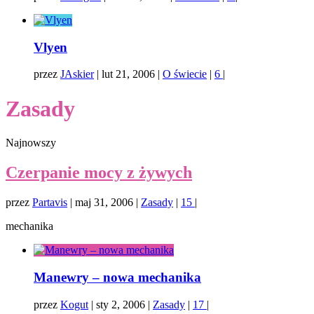
Vlyen
przez
JAskier
|
lut 21, 2006
|
O świecie
|
6
|
Zasady
Najnowszy
Czerpanie mocy z żywych
przez
Partavis
|
maj 31, 2006
|
Zasady
|
15
|
mechanika
Manewry – nowa mechanika
przez
Kogut
|
sty 2, 2006
|
Zasady
|
17
|